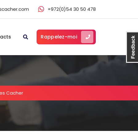
scacher.com
+972(0)54 30 50 478
Rappelez-moi
acts
ces Cacher