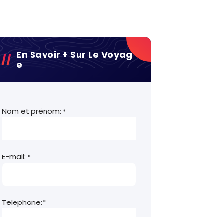
En Savoir + Sur Le Voyag
E
Nom et prénom:
*
E-mail:
*
Telephone:*