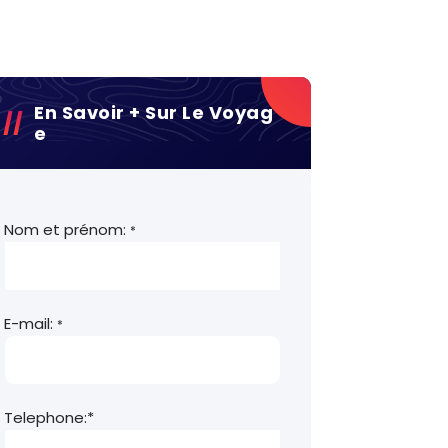
En Savoir + Sur Le Voyag
E
Nom et prénom:
*
E-mail:
*
Telephone:*