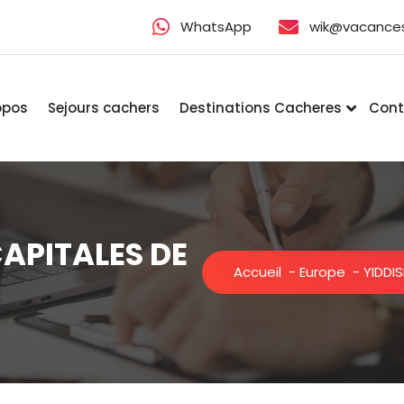
WhatsApp
wik@vacance
opos
Sejours cachers
Destinations Cacheres
Cont
CAPITALES DE
Accueil
-
Europe
-
YIDDIS