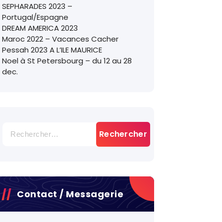
SEPHARADES 2023 –
Portugal/Espagne
DREAM AMERICA 2023
Maroc 2022 – Vacances Cacher
Pessah 2023 A L’ILE MAURICE
Noel à St Petersbourg – du 12 au 28
dec.
Rechercher :
Contact / Messagerie