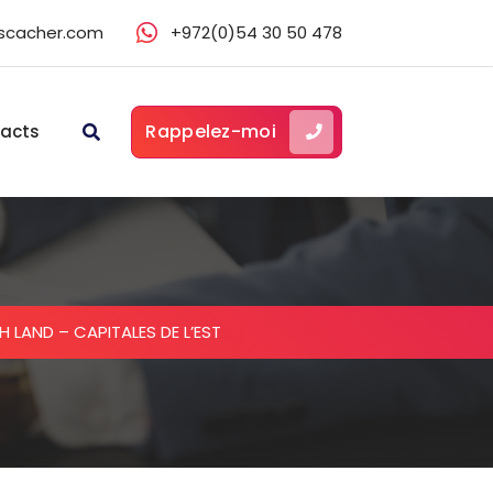
scacher.com
+972(0)54 30 50 478
Rappelez-moi
acts
H LAND – CAPITALES DE L’EST