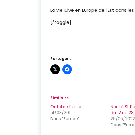
La vie juive en Europe de l’Est dans le
[/toggle]
Partager :
Similaire
Octobre Russe
Noel à St P
14/03/2011
du 12 au 28
Dans "Europe"
29/05/2022
Dans "Euro