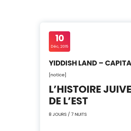
10
Déc, 2015
YIDDISH LAND – CAPITA
[notice]
L’HISTOIRE JUIV
DE L’EST
8 JOURS / 7 NUITS