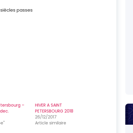
s siècles passes
etersbourg –
HIVER A SAINT
 dec.
PETERSBOURG 2018
26/12/2017
pe"
Article similaire