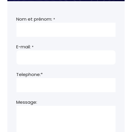
Nom et prénom:
*
E-mail:
*
Telephone:*
Message: