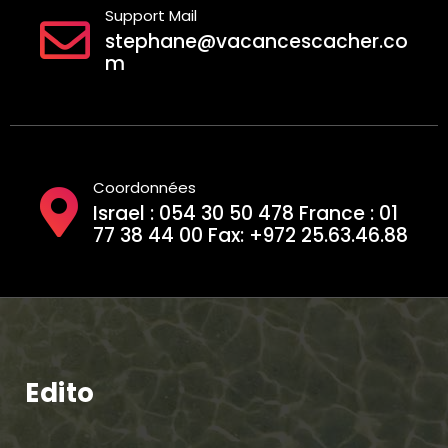
Support Mail
stephane@vacancescacher.co
m
Coordonnées
Israel : 054 30 50 478 France : 01
77 38 44 00 Fax: +972 25.63.46.88
Edito