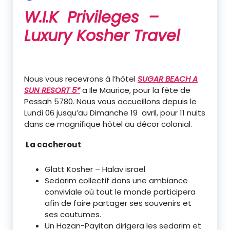
W.I.K Privileges –
Luxury Kosher Travel
Nous vous recevrons à l’hôtel
SUGAR BEACH A
SUN RESORT 5*
a Ile Maurice, pour la fête de
Pessah 5780. Nous vous accueillons depuis le
Lundi 06 jusqu’au Dimanche 19 avril, pour 11 nuits
dans ce magnifique hôtel au décor colonial.
La cacherout
Glatt Kosher – Halav israel
Sedarim collectif dans une ambiance
conviviale où tout le monde participera
afin de faire partager ses souvenirs et
ses coutumes.
Un Hazan-Payitan dirigera les sedarim et