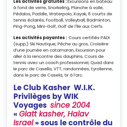
Les activités gratuites :
Excursions en bateau
à fond de verre, Snorkeling, Planche à voile,
Pédalos, Paddle, Waterpolo, Kayak, 6 courts de
tennis éclairés, Football, Volleyball, Badminton,
Ping-Pong, Mini-Golf, Golf de l’île aux Cerfs.
Les activités payantes :
Cours certifiés PADI
(supp,) Ski Nautique, Pêche au gros, Croisière
d’une journée en catamaran, Excursion pour
aller à la rencontre des dauphins, Cours de
tennis avec un coach professionnel, Quad dans
le parc de Casella, VTT, randonnées, tyrolienne,
dans le parc de Casela, tir à l’arc.
Le Club Kasher W.I.K.
Privilèges by WIK
Voyages
since 2004
«
Glatt kasher, Halav
Israel
» sous le contrôle du