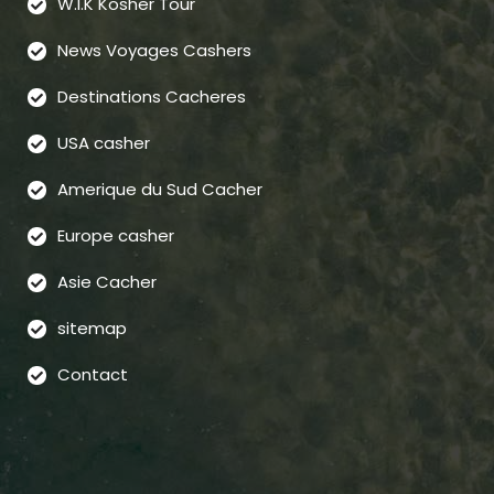
W.I.K Kosher Tour
News Voyages Cashers
Destinations Cacheres
USA casher
Amerique du Sud Cacher
Europe casher
Asie Cacher
sitemap
Contact