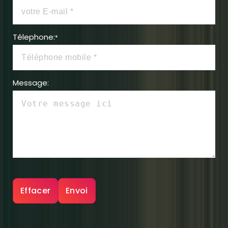
Télephone:
*
Message: