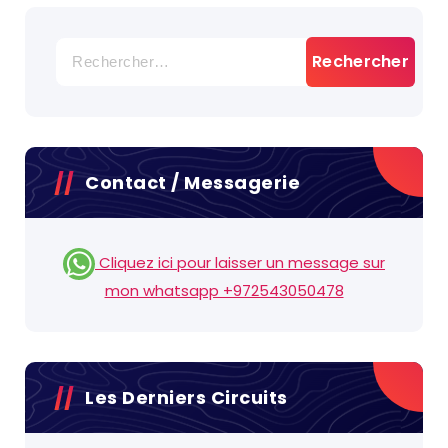
Rechercher :
Contact / Messagerie
Cliquez ici pour laisser un message sur
mon whatsapp +972543050478
Les Derniers Circuits