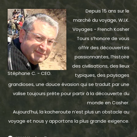
Depuis 15 ans sur le
marché du voyage, W.I.K.
Voyages - French Kosher
Tours s’honore de vous
offrir des découvertes
passionnantes, l’histoire
des civilisations, des lieux
Stéphane C. - CEO.
typiques, des paysages
grandioses, une douce évasion qui se traduit par une
valise toujours prête pour partir à la découverte du
monde en Casher.
Aujourd’hui, la kacheroute n’est plus un obstacle au
voyage et nous y apportons la plus grande exigence.