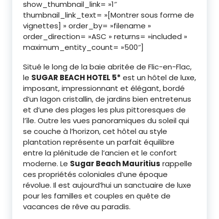
show_thumbnail_link= »1″
thumbnail_link_text= »[Montrer sous forme de
vignettes]
» order_by= »filename »
order_direction= »ASC » returns= »included »
maximum_entity_count= »500″]
Situé le long de la baie abritée de Flic-en-Flac,
le
SUGAR BEACH HOTEL 5*
est un hôtel de luxe,
imposant, impressionnant et élégant, bordé
d’un lagon cristallin, de jardins bien entretenus
et d’une des plages les plus pittoresques de
l’île. Outre les vues panoramiques du soleil qui
se couche à l’horizon, cet hôtel au style
plantation représente un parfait équilibre
entre la plénitude de l’ancien et le confort
moderne. Le
Sugar Beach Mauritius
rappelle
ces propriétés coloniales d’une époque
révolue. Il est aujourd’hui un sanctuaire de luxe
pour les familles et couples en quête de
vacances de rêve au paradis.