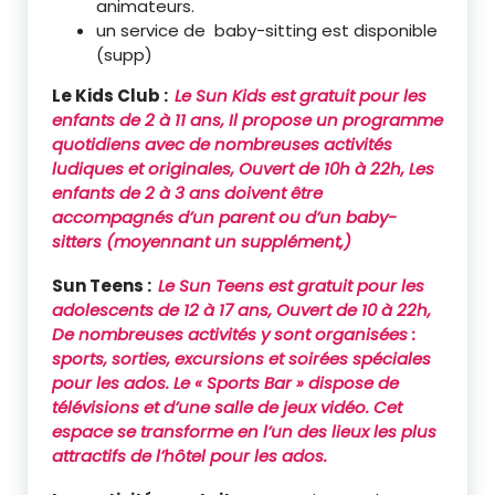
animateurs.
un service de baby-sitting est disponible
(supp)
Le Kids Club :
Le
Sun Kids
est gratuit pour les
enfants de 2 à 11 ans, Il propose un programme
quotidiens avec de nombreuses activités
ludiques et originales, Ouvert de 10h à 22h, Les
enfants de 2 à 3 ans doivent être
accompagnés d’un parent ou d’un baby-
sitters (moyennant un supplément,)
Sun Teens :
Le
Sun Teens
est gratuit pour les
adolescents de 12 à 17 ans, Ouvert de 10 à 22h,
De nombreuses activités y sont organisées :
sports, sorties, excursions et soirées spéciales
pour les ados. Le « Sports Bar » dispose de
télévisions et d’une salle de jeux vidéo. Cet
espace se transforme en l’un des lieux les plus
attractifs de l’hôtel pour les ados.