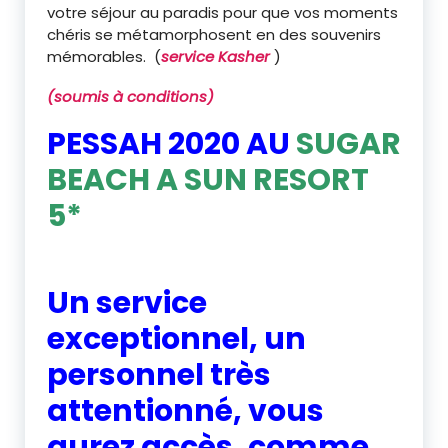
votre séjour au paradis pour que vos moments
chéris se métamorphosent en des souvenirs
mémorables. (
service Kasher
)
(
soumis à conditions
)
PESSAH 2020 AU
SUGAR
BEACH A SUN RESORT
5*
Un service
exceptionnel, un
personnel très
attentionné, vous
aurez accès, comme