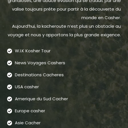
grandioses, une douce évasion qui se traduit par une
valise toujours prête pour partir à la découverte du
monde en Casher.
Aujourd’hui, la kacheroute n’est plus un obstacle au
voyage et nous y apportons la plus grande exigence.
W.I.K Kosher Tour
News Voyages Cashers
Destinations Cacheres
USA casher
Amerique du Sud Cacher
Europe casher
Asie Cacher