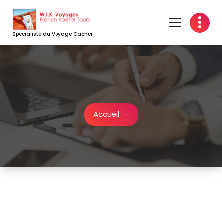
Aller
au
contenu
Specialiste du Voyage Cacher
Accueil
-