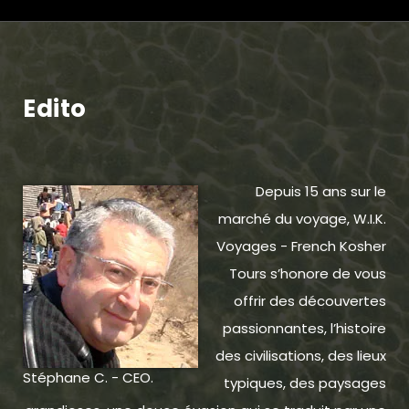
Edito
Depuis 15 ans sur le
marché du voyage, W.I.K.
Voyages - French Kosher
Tours s’honore de vous
offrir des découvertes
passionnantes, l’histoire
des civilisations, des lieux
Stéphane C. - CEO.
typiques, des paysages