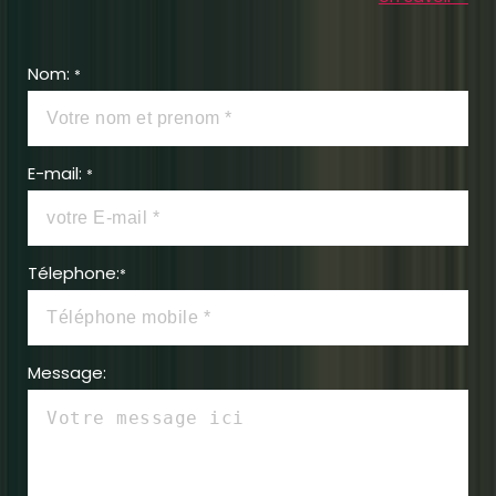
Nom:
*
E-mail:
*
Télephone:
*
Message: