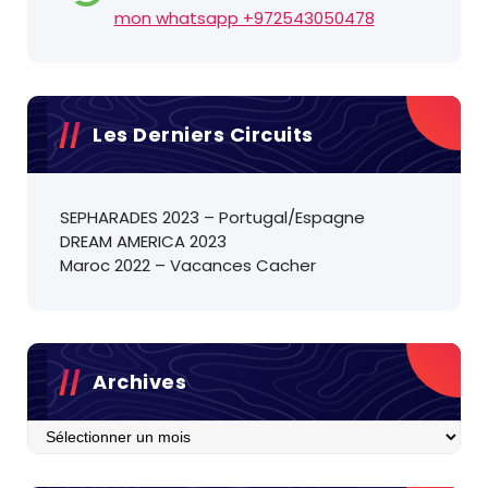
mon whatsapp +972543050478
Les Derniers Circuits
SEPHARADES 2023 – Portugal/Espagne
DREAM AMERICA 2023
Maroc 2022 – Vacances Cacher
Archives
Archives