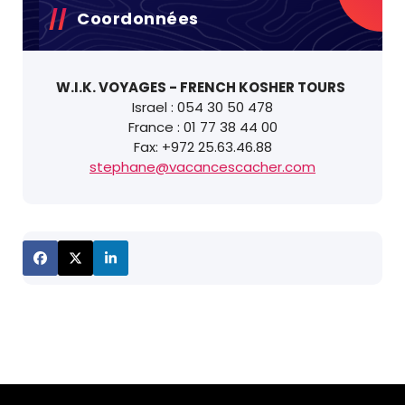
Coordonnées
W.I.K. VOYAGES - FRENCH KOSHER TOURS
Israel : 054 30 50 478
France : 01 77 38 44 00
Fax: +972 25.63.46.88
stephane@vacancescacher.com