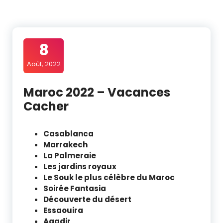
8
Août, 2022
Maroc 2022 – Vacances
Cacher
Casablanca
Marrakech
La Palmeraie
Les jardins royaux
Le Souk le plus célèbre du Maroc
Soirée Fantasia
Découverte du désert
Essaouira
Agadir