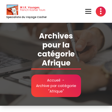
Aller
au
contenu
Specialiste du Voyage Cacher
Archives
pour la
catégorie
Afrique
Accueil
-
Archive par catégorie
"Afrique"