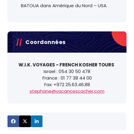
BATOUA
dans
Amérique du Nord – USA
Coordonnées
W.I.K. VOYAGES - FRENCH KOSHER TOURS
Israel : 054 30 50 478
France : 01 77 38 44 00
Fax: +972 25.63.46.88
stephane@vacancescacher.com