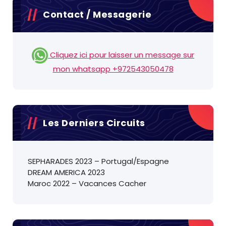
Contact / Messagerie
Cliquez ici pour laisser un message sur
mon whatsapp +972543050478
Les Derniers Circuits
SEPHARADES 2023 – Portugal/Espagne
DREAM AMERICA 2023
Maroc 2022 – Vacances Cacher