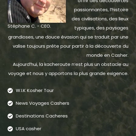
offrir des découvertes
passionnantes, l’histoire
des civilisations, des lieux
Stéphane C. - CEO.
typiques, des paysages
grandioses, une douce évasion qui se traduit par une
valise toujours prête pour partir à la découverte du
monde en Casher.
Aujourd’hui, la kacheroute n’est plus un obstacle au
voyage et nous y apportons la plus grande exigence.
W.I.K Kosher Tour
News Voyages Cashers
Destinations Cacheres
USA casher