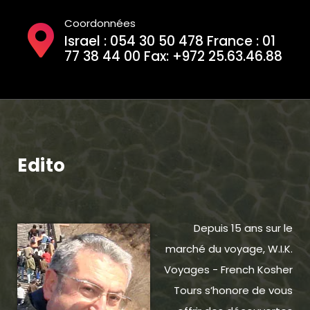
Coordonnées
Israel : 054 30 50 478 France : 01
77 38 44 00 Fax: +972 25.63.46.88
Edito
Depuis 15 ans sur le
marché du voyage, W.I.K.
Voyages - French Kosher
Tours s’honore de vous