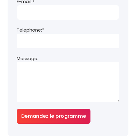
E-mail:
*
Telephone:*
Message: