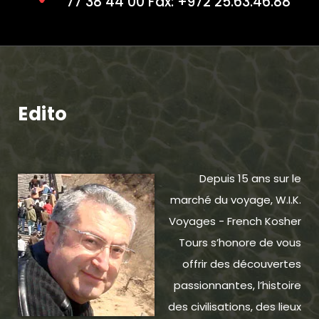
77 38 44 00 Fax: +972 25.63.46.88
Edito
Depuis 15 ans sur le
marché du voyage, W.I.K.
Voyages - French Kosher
Tours s’honore de vous
offrir des découvertes
passionnantes, l’histoire
des civilisations, des lieux