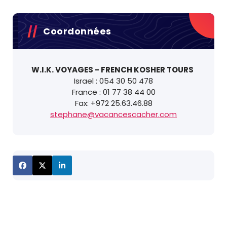
Coordonnées
W.I.K. VOYAGES - FRENCH KOSHER TOURS
Israel : 054 30 50 478
France : 01 77 38 44 00
Fax: +972 25.63.46.88
stephane@vacancescacher.com