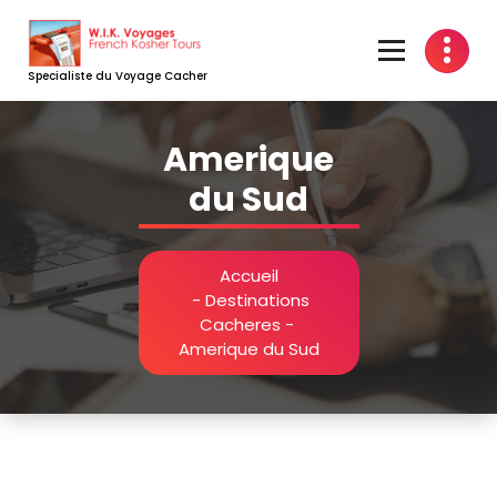
Aller
au
contenu
Specialiste du Voyage Cacher
Amerique
du Sud
Accueil
-
Destinations
Cacheres
-
Amerique du Sud