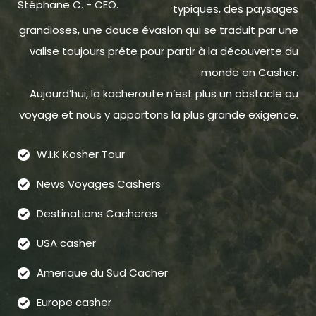
Stéphane C. - CEO.
typiques, des paysages
grandioses, une douce évasion qui se traduit par une
valise toujours prête pour partir à la découverte du
monde en Casher.
Aujourd’hui, la kacheroute n’est plus un obstacle au
voyage et nous y apportons la plus grande exigence.
W.I.K Kosher Tour
News Voyages Cashers
Destinations Cacheres
USA casher
Amerique du Sud Cacher
Europe casher