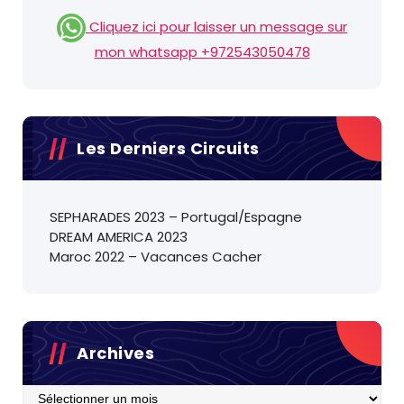
Cliquez ici pour laisser un message sur
mon whatsapp +972543050478
Les Derniers Circuits
SEPHARADES 2023 – Portugal/Espagne
DREAM AMERICA 2023
Maroc 2022 – Vacances Cacher
Archives
Archives