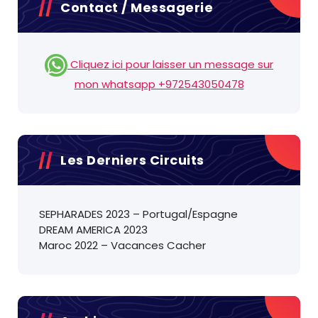
Contact / Messagerie
Cliquez ici pour laisser un message sur
mon whatsapp +972543050478
Les Derniers Circuits
SEPHARADES 2023 – Portugal/Espagne
DREAM AMERICA 2023
Maroc 2022 – Vacances Cacher