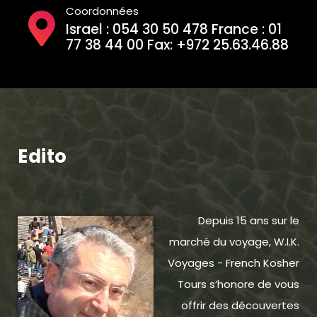
Coordonnées
Israel : 054 30 50 478 France : 01
77 38 44 00 Fax: +972 25.63.46.88
Edito
Depuis 15 ans sur le
marché du voyage, W.I.K.
Voyages - French Kosher
Tours s’honore de vous
offrir des découvertes