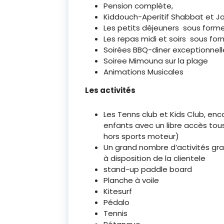
Pension complète,
Kiddouch-Aperitif Shabbat et Jo
Les petits déjeuners sous forme
Les repas midi et soirs sous for
Soirées BBQ-diner exceptionnelle
Soiree Mimouna sur la plage
Animations Musicales
Les activités
Les Tenns club et Kids Club, en
enfants avec un libre accès tous 
hors sports moteur)
Un grand nombre d’activités gr
à disposition de la clientele
stand-up paddle board
Planche à voile
Kitesurf
Pédalo
Tennis