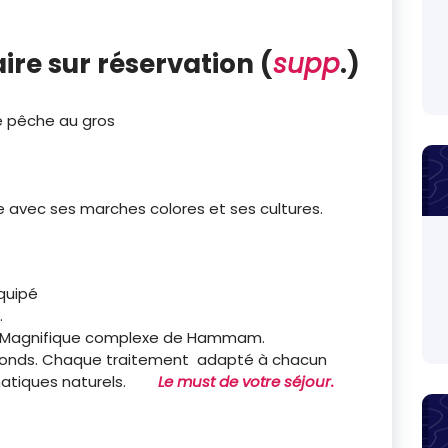
ire sur réservation (
supp
.)
e pêche au gros
 avec ses marches colores et ses cultures.
équipé
.
. Magnifique complexe de Hammam.
ofonds. Chaque traitement adapté à chacun
romatiques naturels.
Le must de votre séjour.