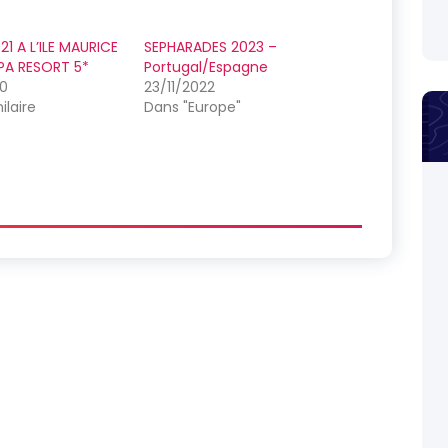
21 A L’ILE MAURICE
SEPHARADES 2023 –
PA RESORT 5*
Portugal/Espagne
20
23/11/2022
ilaire
Dans "Europe"