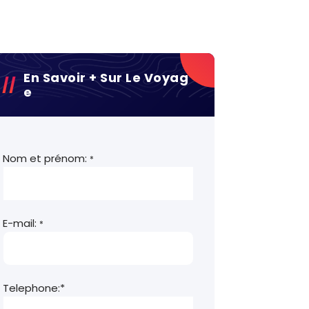
En Savoir + Sur Le Voyag
E
Nom et prénom:
*
E-mail:
*
Telephone:*