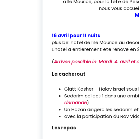
a Ile Maurice, pour l
nous vous ac
M
16 avril pour 11 nuits
da
plus bel hôtel de l’i
L’hotel a entierement ete renove en 2
(
Arrivee possible le Mardi 4 avril et 
La cacherout
Glatt Kosher – Halav israel sous
Sedarim collectif dans une ambi
demande
)
Un Hazan dirigera les sedarim et 
avec la participation du Rav Vid
Les repas