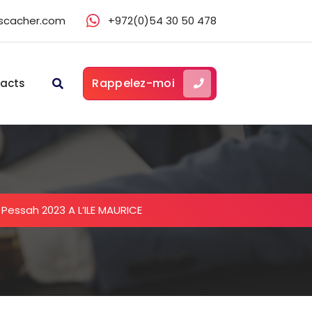
scacher.com
+972(0)54 30 50 478
Rappelez-moi
acts
-
Pessah 2023 A L’ILE MAURICE