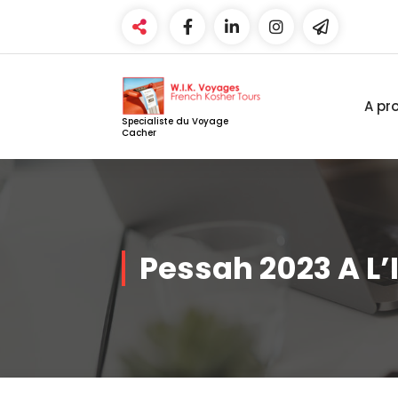
Aller
au
contenu
A pr
Specialiste du Voyage
Cacher
Pessah 2023 A L’