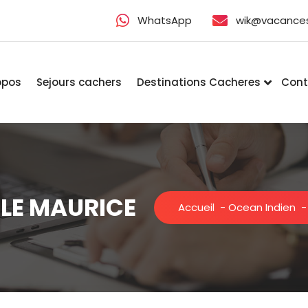
WhatsApp
wik@vacance
opos
Sejours cachers
Destinations Cacheres
Cont
ILE MAURICE
Accueil
-
Ocean Indien