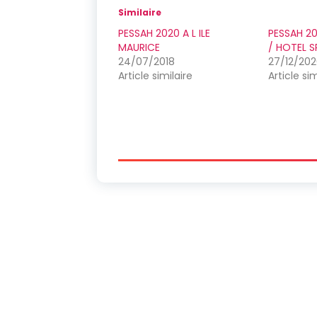
Similaire
PESSAH 2020 A L ILE
PESSAH 20
MAURICE
/ HOTEL S
24/07/2018
27/12/20
Article similaire
Article sim