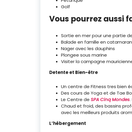
Pétanque
Golf
Vous pourrez aussi fa
Sortie en mer pour une partie d
Balade en famille en catamaran
Nager avec les dauphins
Plongee sous marine
Visiter la campagne mauricienne
Detente et Bien-être
Un centre de Fitness tres bien 
Des cours de Yoga et de Tae Bo
Le Centre de
SPA
Cinq Mondes
Chaud et froid, des bassins pr
avec les meilleurs produits a
L’hébergement