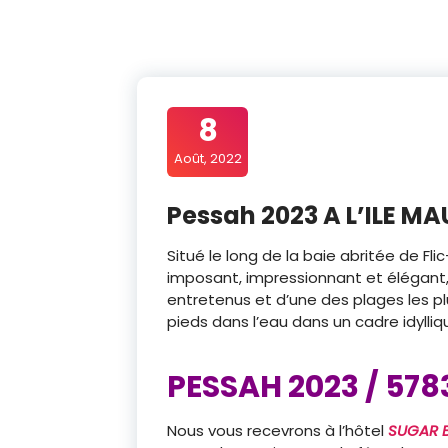
8
Août, 2022
Pessah 2023 A L’ILE MA
Situé le long de la baie abritée de Fli
imposant, impressionnant et élégant, b
entretenus et d’une des plages les pl
pieds dans l’eau dans un cadre idylliq
PESSAH 2023 / 578
Nous vous recevrons à l’hôtel
SUGAR B