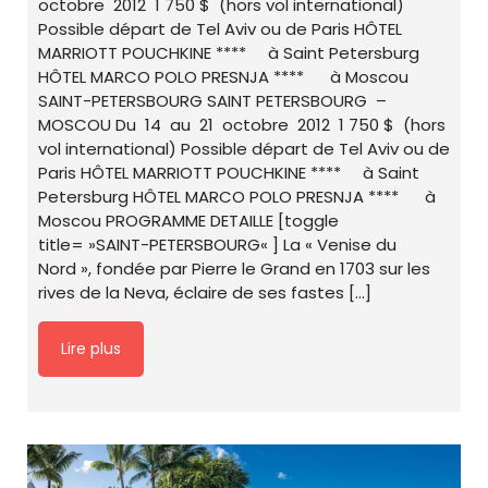
octobre 2012 1 750 $ (hors vol international)
Possible départ de Tel Aviv ou de Paris HÔTEL
MARRIOTT POUCHKINE **** à Saint Petersburg
HÔTEL MARCO POLO PRESNJA **** à Moscou
SAINT-PETERSBOURG SAINT PETERSBOURG –
MOSCOU Du 14 au 21 octobre 2012 1 750 $ (hors
vol international) Possible départ de Tel Aviv ou de
Paris HÔTEL MARRIOTT POUCHKINE **** à Saint
Petersburg HÔTEL MARCO POLO PRESNJA **** à
Moscou PROGRAMME DETAILLE [toggle
title= »SAINT-PETERSBOURG« ] La « Venise du
Nord », fondée par Pierre le Grand en 1703 sur les
rives de la Neva, éclaire de ses fastes […]
Lire plus