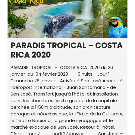
PARADIS TROPICAL – COSTA
RICA 2020
PARADIS TROPICAL – COSTA RICA 2020 du 26
janvier au 04 février 2020 9 nuits Jour 1
Dimanche 26 janvier Arrivée à San José Accueil à
l’aéroport international « Juan Santamaria » de
San José. Transfert jusqu’à l’hôtel et installation
dans les chambres. Visite guidée de la capitale
perchée a 1150m d’altitude, son architecture
baroque et néoclassique, la »Plaza de la Cultura »,
le Teatro Nacional, la grande synagogue et le
marché exotique de San José. Retour à l’hôtel.
Dîner. Jour 2 Lundi 27 janvier San José –