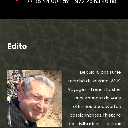
77 38 44 00 Fax: +972 25.63.46.88
Edito
Depuis 15 ans sur le
marché du voyage, W.I.K.
Voyages - French Kosher
Tours s’honore de vous
offrir des découvertes
passionnantes, l’histoire
des civilisations, des lieux