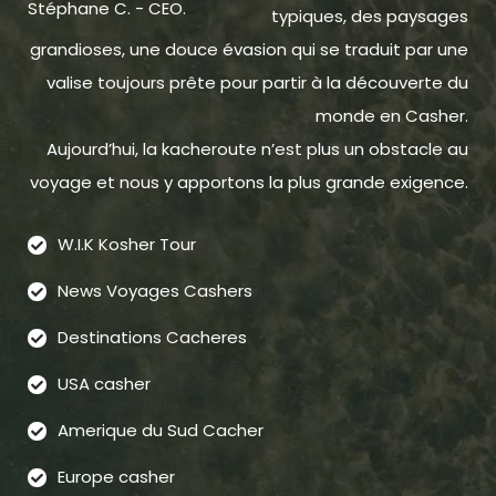
Stéphane C. - CEO.
typiques, des paysages
grandioses, une douce évasion qui se traduit par une
valise toujours prête pour partir à la découverte du
monde en Casher.
Aujourd’hui, la kacheroute n’est plus un obstacle au
voyage et nous y apportons la plus grande exigence.
W.I.K Kosher Tour
News Voyages Cashers
Destinations Cacheres
USA casher
Amerique du Sud Cacher
Europe casher