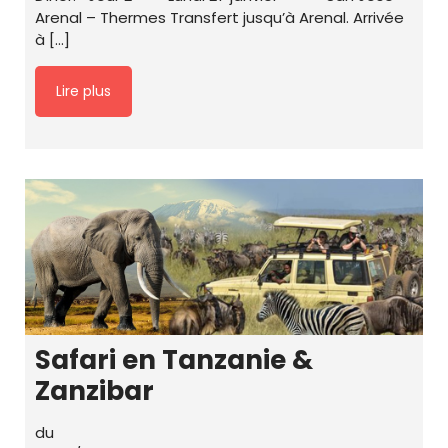
Arenal – Thermes Transfert jusqu’à Arenal. Arrivée
à […]
Lire plus
Safari en Tanzanie &
Zanzibar
du