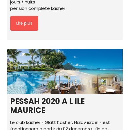
jours / nuits
pension complète kasher
Lire plus
PESSAH 2020 A L ILE
MAURICE
Le club kasher « Glatt Kasher, Halav israel » est
fonctionnera a partir du 02 decembre, fin de