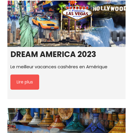
DREAM AMERICA 2023
Le meilleur vacances cashères en Amérique
Lire plus