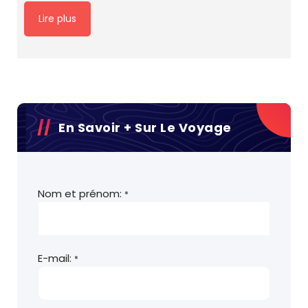
Lire plus
En Savoir + Sur Le Voyage
Nom et prénom:
*
E-mail:
*