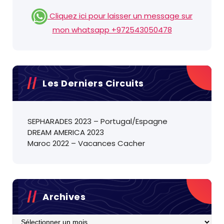
Cliquez ici pour laisser un message sur
mon whatsapp +972543050478
Les Derniers Circuits
SEPHARADES 2023 – Portugal/Espagne
DREAM AMERICA 2023
Maroc 2022 – Vacances Cacher
Archives
Archives