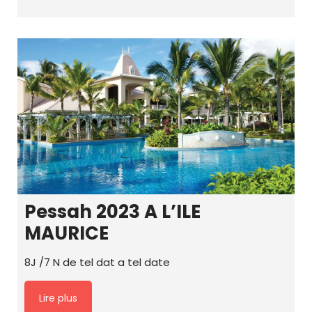
Pessah 2023 A L’ILE
MAURICE
8J /7 N de tel dat a tel date
Lire plus