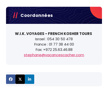
Coordonnées
W.I.K. VOYAGES - FRENCH KOSHER TOURS
Israel : 054 30 50 478
France : 01 77 38 44 00
Fax: +972 25.63.46.88
stephane@vacancescacher.com