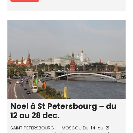
Noel à St Petersbourg – du
12 au 28 dec.
SAINT PETERSBOURG – MOSCOU Du 14 au 21