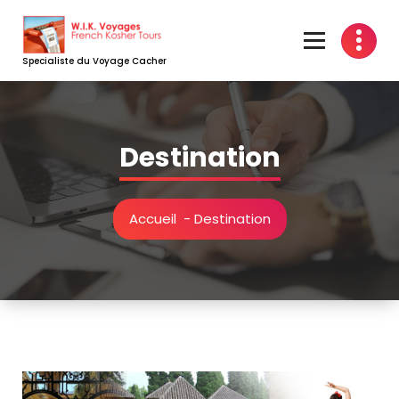
Aller
au
contenu
Specialiste du Voyage Cacher
Destination
Accueil
-
Destination