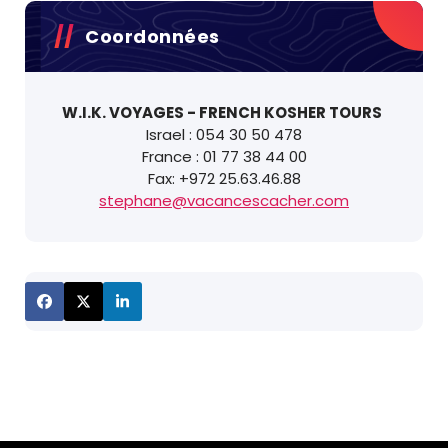
Coordonnées
W.I.K. VOYAGES - FRENCH KOSHER TOURS
Israel : 054 30 50 478
France : 01 77 38 44 00
Fax: +972 25.63.46.88
stephane@vacancescacher.com