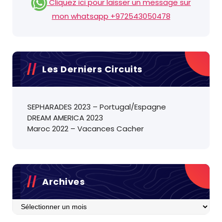
Cliquez ici pour laisser un message sur
mon whatsapp +972543050478
Les Derniers Circuits
SEPHARADES 2023 – Portugal/Espagne
DREAM AMERICA 2023
Maroc 2022 – Vacances Cacher
Archives
Archives