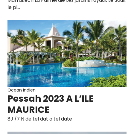
Marrakech La Palmeraie Les jardins royaux Le Souk
le pl…
Ocean Indien
Pessah 2023 A L’ILE
MAURICE
8J /7 N de tel dat a tel date