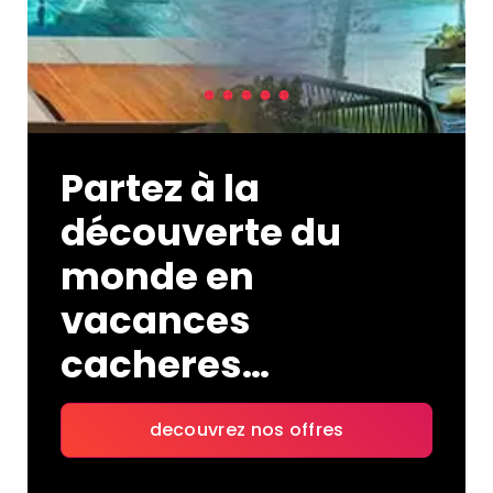
H
Partez à la
découverte du
monde en
vacances
cacheres…
decouvrez nos offres