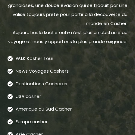
grandioses, une douce évasion qui se traduit par une
valise toujours prête pour partir à la découverte du
monde en Casher.
Aujourd’hui, la kacheroute n’est plus un obstacle au
voyage et nous y apportons la plus grande exigence.
W.I.K Kosher Tour
News Voyages Cashers
Destinations Cacheres
USA casher
Amerique du Sud Cacher
Europe casher
Asie Cacher