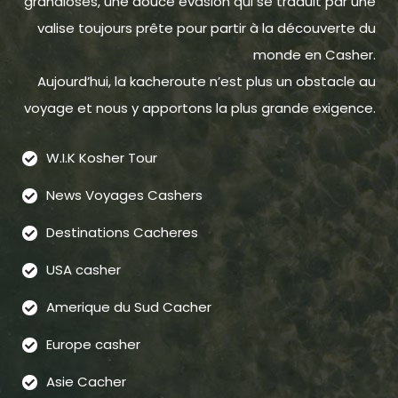
grandioses, une douce évasion qui se traduit par une
valise toujours prête pour partir à la découverte du
monde en Casher.
Aujourd’hui, la kacheroute n’est plus un obstacle au
voyage et nous y apportons la plus grande exigence.
W.I.K Kosher Tour
News Voyages Cashers
Destinations Cacheres
USA casher
Amerique du Sud Cacher
Europe casher
Asie Cacher