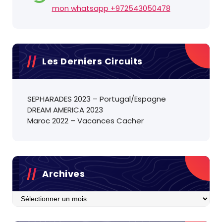
mon whatsapp +972543050478
Les Derniers Circuits
SEPHARADES 2023 – Portugal/Espagne
DREAM AMERICA 2023
Maroc 2022 – Vacances Cacher
Archives
Archives