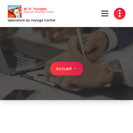
Aller
au
contenu
Specialiste du Voyage Cacher
Accueil
-