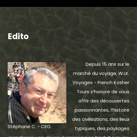
Edito
Depuis 15 ans sur le
marché du voyage, W.I.K.
Voyages - French Kosher
Tours s’honore de vous
offrir des découvertes
passionnantes, l’histoire
des civilisations, des lieux
Stéphane C. - CEO.
typiques, des paysages