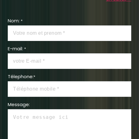
Nom:
*
E-mail:
*
Télephone:
*
Message: