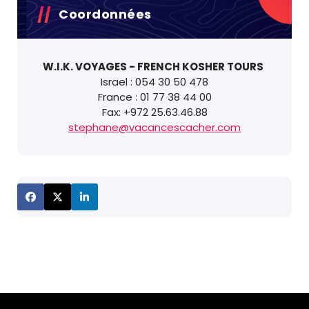
Coordonnées
W.I.K. VOYAGES - FRENCH KOSHER TOURS
Israel : 054 30 50 478
France : 01 77 38 44 00
Fax: +972 25.63.46.88
stephane@vacancescacher.com