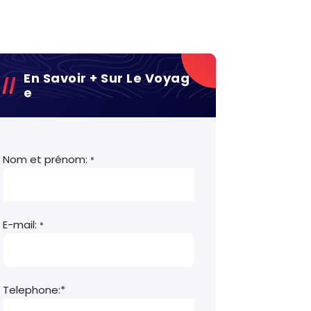
En Savoir + Sur Le Voyag
E
Nom et prénom:
*
E-mail:
*
Telephone:*