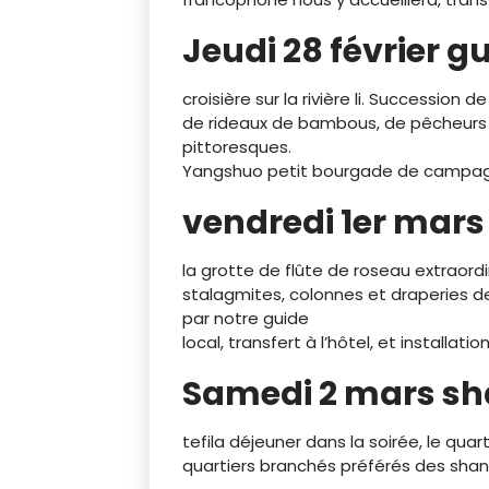
Jeudi 28 février gu
croisière sur la rivière li. Succession
de rideaux de bambous, de pêcheurs d
pittoresques.
Yangshuo petit bourgade de campagne
vendredi 1er mars
la grotte de flûte de roseau extraordi
stalagmites, colonnes et draperies de 
par notre guide
local, transfert à l’hôtel, et installat
Samedi 2 mars s
tefila déjeuner dans la soirée, le quar
quartiers branchés préférés des shan