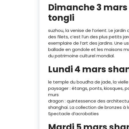
Dimanche 3 mars 
tongli
suzhou, la venise de l’orient. Le jardin
des filets, c’est l’un des plus petits 
exemplaire de l’art des jardins. Une u
ballade en gondole et les maisons musée
du patrimoine culturel mondial.
Lundi 4 mars sha
le temple du boudha de jade, la vielle v
paysager : étangs, ponts, kiosques, pav
murs
dragon : quintessence des architect
shanghai. La collection de bronzes à 
Spectacle d’acrobaties
Mardi 5 mars shan