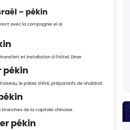
sraël – pékin
direct avec la compagnie el al.
kin
ansfert et installation à l’hôtel. Diner
r pékin
oiseau, le palais d’été, préparatifs de shabbat.
 pékin
rs branches de la capitale chinoise.
er pékin