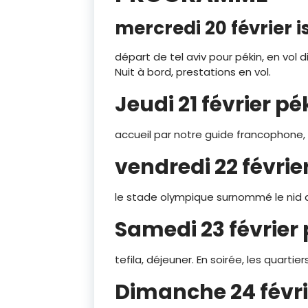
mercredi 20 février i
départ de tel aviv pour pékin, en vol 
Nuit à bord, prestations en vol.
Jeudi 21 février pé
accueil par notre guide francophone, tr
vendredi 22 févrie
le stade olympique surnommé le nid d’
Samedi 23 février
tefila, déjeuner. En soirée, les quartie
Dimanche 24 févri