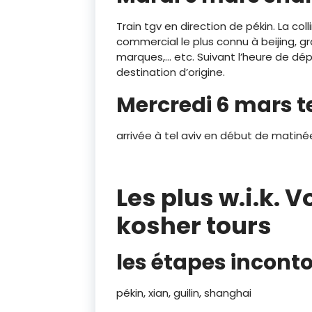
Train tgv en direction de pékin. La coll
commercial le plus connu à beijing, 
marques,… etc. Suivant l’heure de dépa
destination d’origine.
Mercredi 6 mars t
arrivée à tel aviv en début de matiné
Les plus w.i.k. 
kosher tours
les étapes incont
pékin, xian, guilin, shanghai