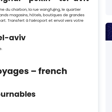
ine du charbon, la rue wangfujing, le quartier
grands magasins, hôtels, boutiques de grandes
rt. Transfert à l’aéroport et envol vers votre
el-aviv
e.
Voyages – french
ournables