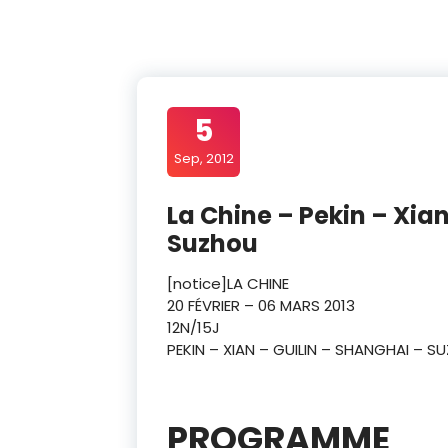
5
Sep, 2012
La Chine – Pekin – Xia
Suzhou
[notice]LA CHINE
20 FÉVRIER – 06 MARS 2013
12N/15J
PEKIN – XIAN – GUILIN – SHANGHAI – S
PROGRAMME