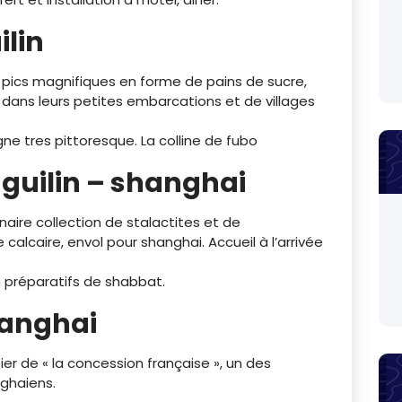
ilin
 de pics magnifiques en forme de pains de sucre,
ans leurs petites embarcations et de villages
 tres pittoresque. La colline de fubo
 guilin – shanghai
naire collection de stalactites et de
calcaire, envol pour shanghai. Accueil à l’arrivée
ion préparatifs de shabbat.
hanghai
tier de « la concession française », un des
ghaiens.